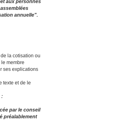
rmet aux personnes
es assemblées
sation annuelle".
de la cotisation ou
n, le membre
r ses explications
 texte et de le
 :
cée par le conseil
té préalablement