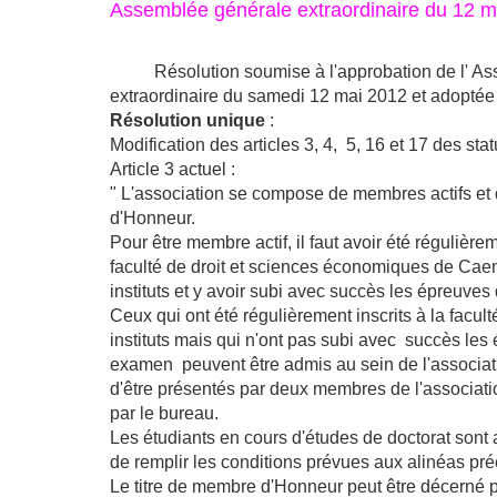
Assemblée générale extraordinaire du 12 m
Résolution soumise à l'approbation de l' As
extraordinaire du samedi 12 mai 2012 et adoptée 
Résolution unique
:
Modification des articles 3, 4, 5, 16 et 17 des statu
Article 3 actuel :
" L'association se compose de membres actifs e
d'Honneur.
Pour être membre actif, il faut avoir été régulièrem
faculté de droit et sciences économiques de Caen
instituts et y avoir subi avec succès les épreuve
Ceux qui ont été régulièrement inscrits à la facult
instituts mais qui n'ont pas subi avec succès les
examen peuvent être admis au sein de l'associat
d'être présentés par deux membres de l'associatio
par le bureau.
Les étudiants en cours d'études de doctorat sont
de remplir les conditions prévues aux alinéas pr
Le titre de membre d'Honneur peut être décerné p