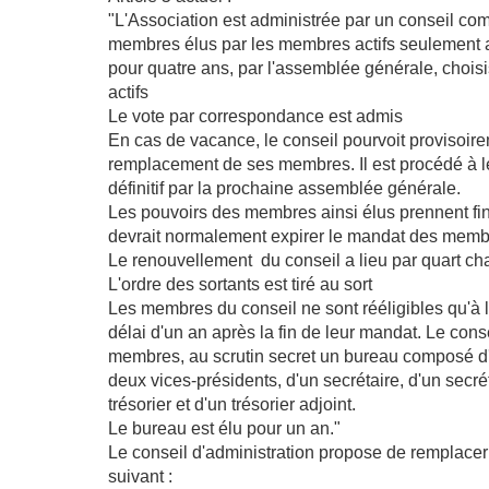
"L'Association est administrée par un conseil co
membres élus par les membres actifs seulement a
pour quatre ans, par l'assemblée générale, chois
actifs
Le vote par correspondance est admis
En cas de vacance, le conseil pourvoit provisoir
remplacement de ses membres. Il est procédé à 
définitif par la prochaine assemblée générale.
Les pouvoirs des membres ainsi élus prennent fi
devrait normalement expirer le mandat des memb
Le renouvellement du conseil a lieu par quart c
L'ordre des sortants est tiré au sort
Les membres du conseil ne sont rééligibles qu'à l
délai d'un an après la fin de leur mandat. Le cons
membres, au scrutin secret un bureau composé d'
deux vices-présidents, d'un secrétaire, d'un secrét
trésorier et d'un trésorier adjoint.
Le bureau est élu pour un an."
Le conseil d'administration propose de remplacer 
suivant :