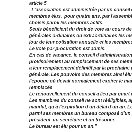
article 5
"L'association est administrée par un conseil
membres élus, pour quatre ans, par l'assembl
choisis parmi les membres actifs.
Seuls bénéficient du droit de vote au cours 
générales ordinaires ou extraordinaires les m
jour de leur cotisation annuelle et les membr
Le vote par procuration est admis.
En cas de vacance, le conseil d'administratio
provisoirement au remplacement de ses membr
à leur remplacement définitif par la prochain
générale. Les pouvoirs des membres ainsi élu
l'époque où devait normalement expirer le m
remplacés
Le renouvellement du conseil a lieu par quart
Les membres du conseil ne sont rééligibles, ap
mandat, qu'à l'expiration d'un délai d'un an. L
parmi ses membres un bureau composé d'un p
président, un secrétaire et un trésorier.
Le bureau est élu pour un an."