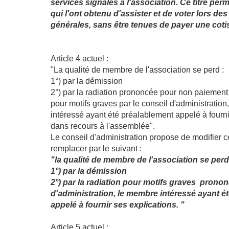
services signalés à l'association. Ce titre pe
qui l'ont obtenu d'assister et de voter lors d
générales, sans être tenues de payer une coti
Article 4 actuel :
"La qualité de membre de l'association se perd :
1°) par la démission
2°) par la radiation prononcée pour non paiement 
pour motifs graves par le conseil d'administratio
intéressé ayant été préalablement appelé à fourni
dans recours à l'assemblée".
Le conseil d'administration propose de modifier ce
remplacer par le suivant :
"la qualité de membre de l'association se perd
1°) par la démission
2°) par la radiation pour motifs graves pronon
d'administration, le membre intéressé ayant é
appelé à fournir ses explications. "
Article 5 actuel :