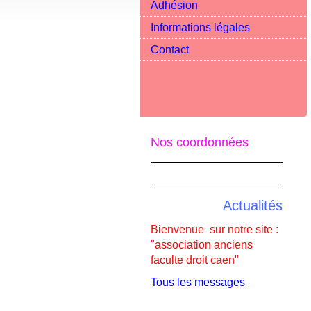
Adhésion
Informations légales
Contact
Nos coordonnées
Actualités
Bienvenue sur notre site :
"association anciens
faculte droit caen"
Tous les messages