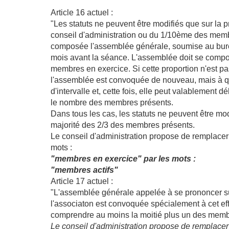
Article 16 actuel :
"Les statuts ne peuvent être modifiés que sur la p
conseil d'administration ou du 1/10ème des memb
composée l'assemblée générale, soumise au bur
mois avant la séance. L'assemblée doit se compo
membres en exercice. Si cette proportion n'est pas
l'assemblée est convoquée de nouveau, mais à q
d'intervalle et, cette fois, elle peut valablement dé
le nombre des membres présents.
Dans tous les cas, les statuts ne peuvent être mod
majorité des 2/3 des membres présents.
Le conseil d'administration propose de remplacer
mots :
"membres en exercice" par les mots :
"membres actifs"
Article 17 actuel :
"L'assemblée générale appelée à se prononcer su
l'associaton est convoquée spécialement à cet effe
comprendre au moins la moitié plus un des membr
Le conseil d'administration propose de remplacer