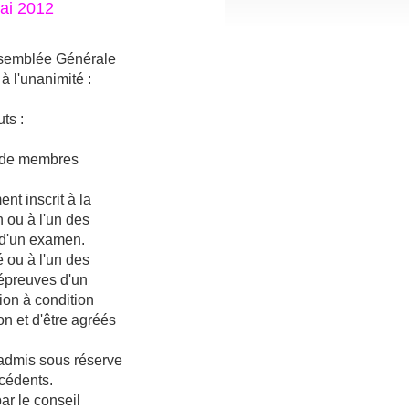
ai 2012
semblée Générale
à l'unanimité :
ts :
t de membres
ent inscrit à la
 ou à l'un des
s d'un examen.
é ou à l'un des
 épreuves d'un
ion à condition
n et d'être agréés
 admis sous réserve
écédents.
ar le conseil