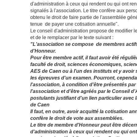
d'administration à ceux qui rendent ou qui ont re
signalés à l'association. Le titre confère aux pers
obtenu le droit de faire partie de l'assemblée gén
tenue de payer une cotisation annuelle".
Le conseil d'administration propose de modifier le 
et de le remplacer par le texte suivant :
"L'association se compose de membres actif
d'Honneur.
Pour être membre actif, il faut avoir été réguliè
faculté de droit, sciences économiques, scien
AES de Caen ou à l'un des instituts et y avoir
les épreuves d'un examen. Pourront, cependan
l'association, à condition d'être présentés p
l'association et d'être agréés par le Conseil d'
postulants justifiant d'un lien particulier avec 
de Caen
Il faut, en outre, avoir acquitté la cotisation an
confère le droit de vote aux assemblées.
Le titre de membre d'Honneur peut être décern
d'administration à ceux qui rendent ou qui on