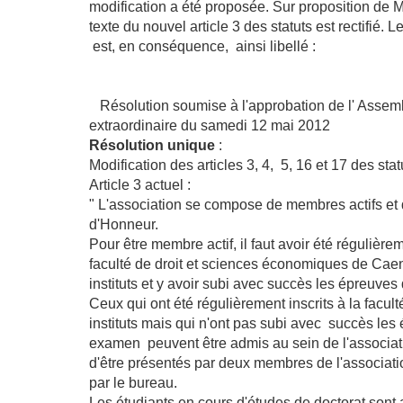
modification a été proposée. Sur proposition de
texte du nouvel article 3 des statuts est rectifié. L
est, en conséquence, ainsi libellé :
Résolution soumise à l'approbation de l' Asse
extraordinaire du samedi 12 mai 2012
Résolution unique
:
Modification des articles 3, 4, 5, 16 et 17 des statu
Article 3 actuel :
" L'association se compose de membres actifs e
d'Honneur.
Pour être membre actif, il faut avoir été régulièrem
faculté de droit et sciences économiques de Caen
instituts et y avoir subi avec succès les épreuve
Ceux qui ont été régulièrement inscrits à la facult
instituts mais qui n'ont pas subi avec succès les
examen peuvent être admis au sein de l'associat
d'être présentés par deux membres de l'associatio
par le bureau.
Les étudiants en cours d'études de doctorat sont