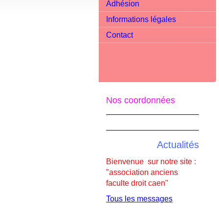
Adhésion
Informations légales
Contact
Nos coordonnées
Actualités
Bienvenue sur notre site :
"association anciens
faculte droit caen"
Tous les messages