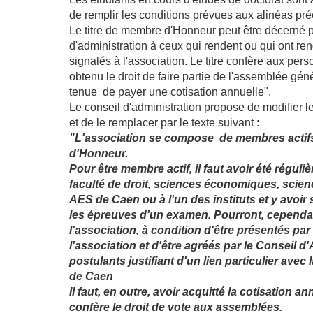
de remplir les conditions prévues aux alinéas pr
Le titre de membre d'Honneur peut être décerné p
d'administration à ceux qui rendent ou qui ont re
signalés à l'association. Le titre confère aux pers
obtenu le droit de faire partie de l'assemblée gén
tenue de payer une cotisation annuelle".
Le conseil d'administration propose de modifier le 
et de le remplacer par le texte suivant :
"L'association se compose de membres actif
d'Honneur.
Pour être membre actif, il faut avoir été réguliè
faculté de droit, sciences économiques, scien
AES de Caen ou à l'un des instituts et y avoir
les épreuves d'un examen. Pourront, cependan
l'association, à condition d'être présentés p
l'association et d'être agréés par le Conseil d'
postulants justifiant d'un lien particulier avec 
de Caen
Il faut, en outre, avoir acquitté la cotisation an
confère le droit de vote aux assemblées.