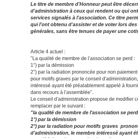
Le titre de membre d'Honneur peut être décern
d'administration à ceux qui rendent ou qui on
services signalés à l'association. Ce titre pe
qui l'ont obtenu d'assister et de voter lors d
générales, sans être tenues de payer une coti
Article 4 actuel :
"La qualité de membre de l'association se perd :
1°) par la démission
2°) par la radiation prononcée pour non paiement 
pour motifs graves par le conseil d'administratio
intéressé ayant été préalablement appelé à fourni
dans recours à l'assemblée".
Le conseil d'administration propose de modifier ce
remplacer par le suivant :
"la qualité de membre de l'association se perd
1°) par la démission
2°) par la radiation pour motifs graves pronon
d'administration, le membre intéressé ayant é