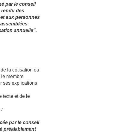
é par le conseil
t rendu des
rmet aux personnes
es assemblées
sation annuelle".
de la cotisation ou
n, le membre
r ses explications
 texte et de le
 :
cée par le conseil
té préalablement