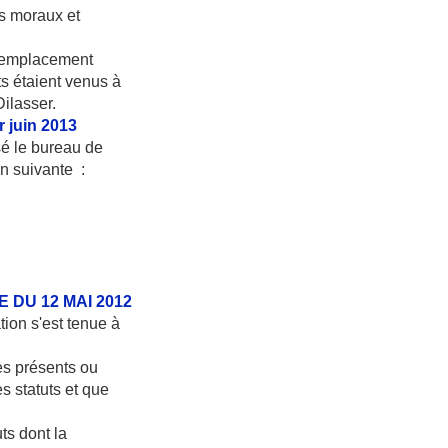
ts moraux et
 remplacement
s étaient venus à
ilasser.
juin 2013
sé le bureau de
on suivante :
DU 12 MAI 2012
ion s'est tenue à
s présents ou
s statuts et que
ts dont la