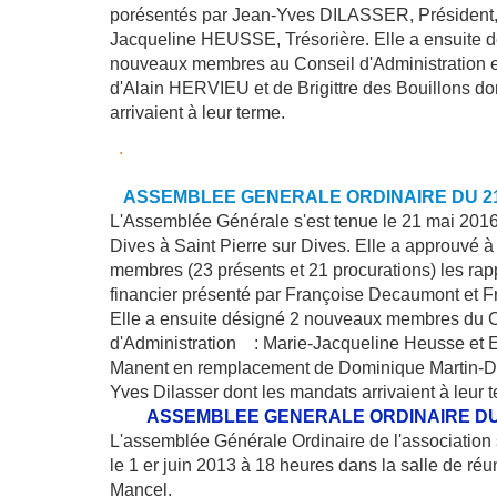
porésentés par Jean-Yves DILASSER, Président, 
Jacqueline HEUSSE, Trésorière. Elle a ensuite 
nouveaux membres au Conseil d'Administration
d'Alain HERVIEU et de Brigittre des Bouillons do
arrivaient à leur terme.
.
ASSEMBLEE GENERALE ORDINAIRE DU 21 
L'Assemblée Générale s'est tenue le 21 mai 2016
Dives à Saint Pierre sur Dives. Elle a approuvé à
membres (23 présents et 21 procurations) les rap
financier présenté par Françoise Decaumont et Fr
Elle a ensuite désigné 2 nouveaux membres du 
d'Administration : Marie-Jacqueline Heusse et E
Manent en remplacement de Dominique Martin-De
Yves Dilasser dont les mandats arrivaient à leur 
ASSEMBLEE GENERALE ORDINAIRE DU 1 
L'assemblée Générale Ordinaire de l'association
le 1 er juin 2013 à 18 heures dans la salle de réu
Mancel.