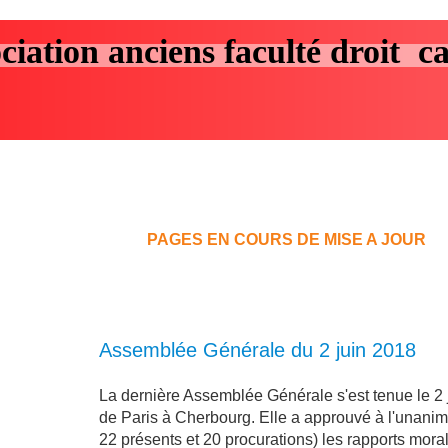
ciation anciens faculté droit c
PAGES EN COURS DE MISE A JO
Assemblée
Générale du 2 juin 2018
La dernière Assemblée Générale s'est tenue le 2 
de Paris à Cherbourg. Elle a approuvé à l'unanimi
22 présents et 20 procurations) les rapports moral