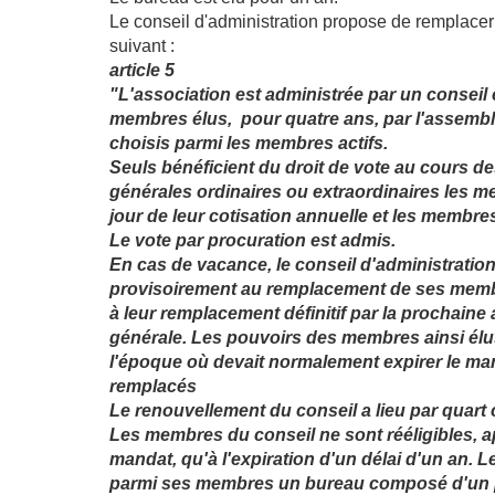
Le conseil d'administration propose de remplacer 
suivant :
article 5
"L'association est administrée par un conseil
membres élus, pour quatre ans, par l'assembl
choisis parmi les membres actifs.
Seuls bénéficient du droit de vote au cours 
générales ordinaires ou extraordinaires les m
jour de leur cotisation annuelle et les membr
Le vote par procuration est admis.
En cas de vacance, le conseil d'administratio
provisoirement au remplacement de ses membr
à leur remplacement définitif par la prochain
générale. Les pouvoirs des membres ainsi élu
l'époque où devait normalement expirer le m
remplacés
Le renouvellement du conseil a lieu par quart
Les membres du conseil ne sont rééligibles, ap
mandat, qu'à l'expiration d'un délai d'un an. L
parmi ses membres un bureau composé d'un p